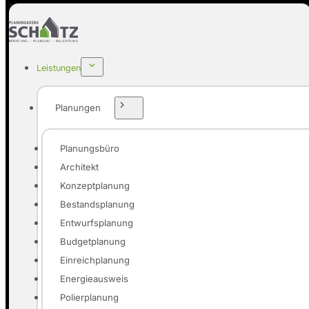
Leistungen
Planungen
Planungsbüro
Architekt
Konzeptplanung
Bestandsplanung
Entwurfsplanung
Budgetplanung
Einreichplanung
Energieausweis
Polierplanung