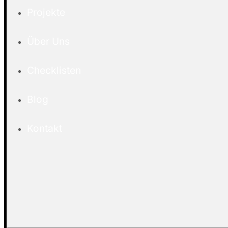
Projekte
Über Uns
Checklisten
Blog
Kontakt