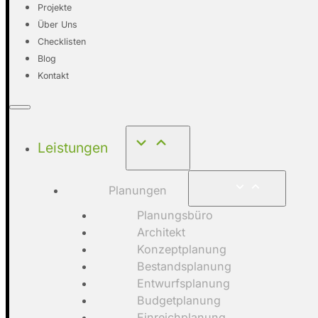
Projekte
Über Uns
Checklisten
Blog
Kontakt
Leistungen
Planungen
Planungsbüro
Architekt
Konzeptplanung
Bestandsplanung
Entwurfsplanung
Budgetplanung
Einreichplanung