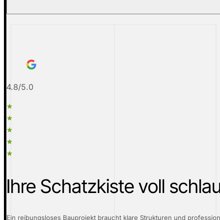
4.8/5.0
Ihre Schatzkiste voll schl
Ein reibungsloses Bauprojekt braucht klare Strukturen und professio