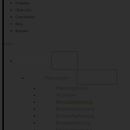
Projekte
Über Uns
Checklisten
Blog
Kontakt
Leistungen
Planungen
Planungsbüro
Architekt
Konzeptplanung
Bestandsplanung
Entwurfsplanung
Budgetplanung
Einreichplanung