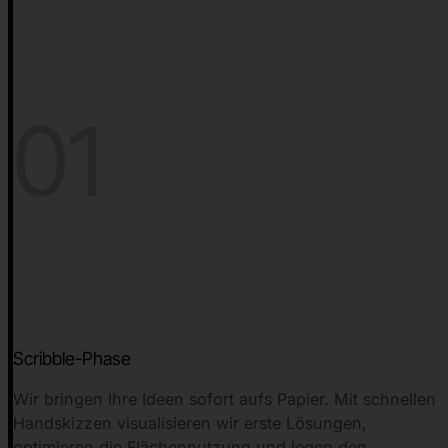
01
Scribble-Phase
Wir bringen Ihre Ideen sofort aufs Papier. Mit schnellen
Handskizzen visualisieren wir erste Lösungen,
optimieren die Flächennutzung und legen den