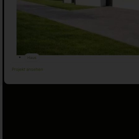
Haus
Projekt ansehen