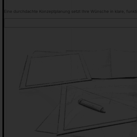
Eine durchdachte Konzeptplanung setzt Ihre Wünsche in klare, funkt