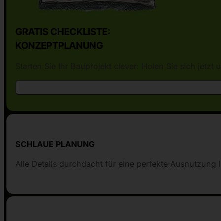
GRATIS CHECKLISTE:
KONZEPTPLANUNG
Starten Sie Ihr Bauprojekt clever: Holen Sie sich jetz
SCHLAUE PLANUNG
Alle Details durchdacht für eine perfekte Ausnutzung