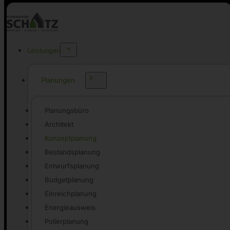
Leistungen
Planungen
Planungsbüro
Architekt
Konzeptplanung
Bestandsplanung
Entwurfsplanung
Budgetplanung
Einreichplanung
Energieausweis
Polierplanung