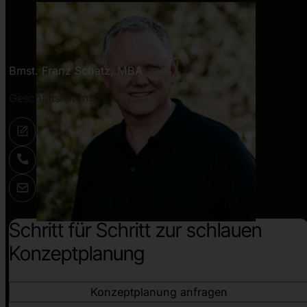
Bmst. Franz Schatz, MBA
Geschäftsleitung
Schritt für Schritt zur schlauen
Konzeptplanung
Konzeptplanung anfragen