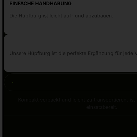
EINFACHE HANDHABUNG
Die Hüpfburg ist leicht auf- und abzubauen.
Unsere Hüpfburg ist die perfekte Ergänzung für jede V
Kompakt verpackt und leicht zu transportieren, ist
einsatzbereit.