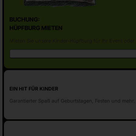
BUCHUNG:
HÜPFBURG MIETEN
Mieten Sie unsere Kinder-Hüpfburg für Ihr Event oder 
EIN HIT FÜR KINDER
Garantierter Spaß auf Geburtstagen, Festen und mehr.