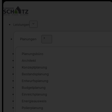
Leistungen
Planungen
Planungsbüro
Architekt
Konzeptplanung
Bestandsplanung
Entwurfsplanung
Budgetplanung
Einreichplanung
Energieausweis
Polierplanung