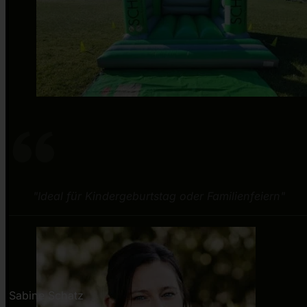
"Ideal für Kindergeburtstag oder Familienfeiern"
Sabine Schatz