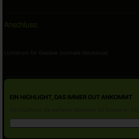
Anschluss:
Lichtstrom für Gebläse (normale Steckdose)
EIN HIGHLIGHT, DAS IMMER GUT ANKOMMT
Die Hüpfburg die perfekte Attraktion für Events im G