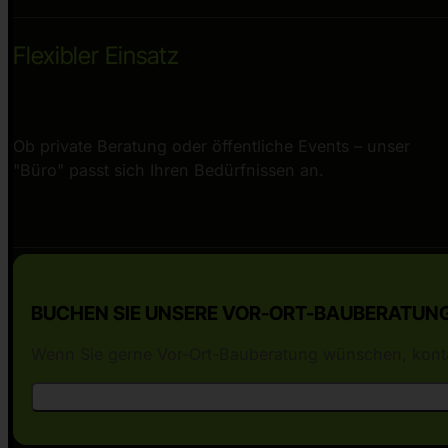
Flexibler Einsatz
Ob private Beratung oder öffentliche Events – unser
"Büro" passt sich Ihren Bedürfnissen an.
BUCHEN SIE UNSERE VOR-ORT-BAUBERATUN
Wenn Sie gerne Vor-Ort-Bauberatung wünschen, kontak