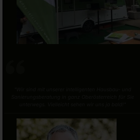
"Wir sind mit unserer intelligenten Hausbau- und
Sanierungsberatung in ganz Oberösterreich für Sie
unterwegs. Vielleicht sehen wir uns ja bald!"