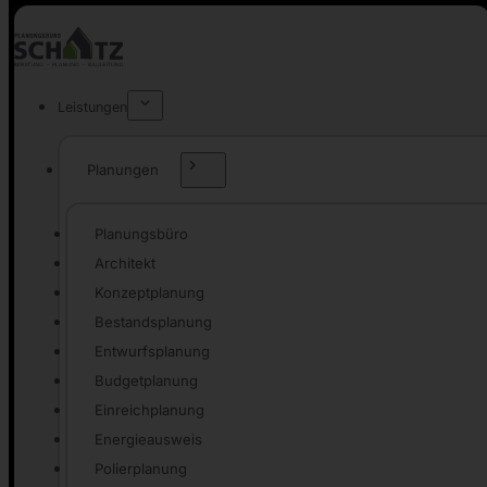
Leistungen
Planungen
Planungsbüro
Architekt
Konzeptplanung
Bestandsplanung
Entwurfsplanung
Budgetplanung
Einreichplanung
Energieausweis
Polierplanung