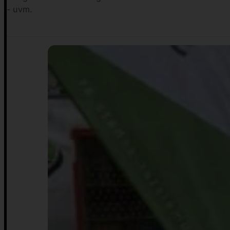
- uvm.