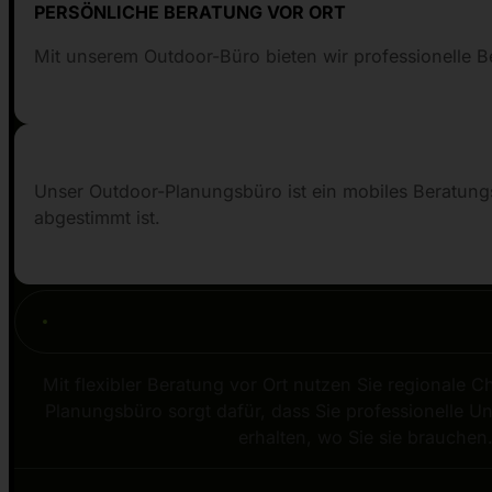
PERSÖNLICHE BERATUNG VOR ORT
Mit unserem Outdoor-Büro bieten wir professionelle Be
Unser Outdoor-Planungsbüro ist ein mobiles Beratungsk
abgestimmt ist.
Mit flexibler Beratung vor Ort nutzen Sie regionale 
Planungsbüro sorgt dafür, dass Sie professionelle U
erhalten, wo Sie sie brauchen