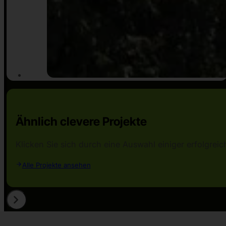
Ähnlich clevere Projekte
Klicken Sie sich durch eine Auswahl einiger erfolgr
Alle Projekte ansehen