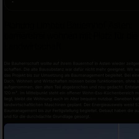
Planung Umbau Bauernhof Asten:
barrierefrei wohnen mit Platz für die
Landwirtschaft
Die Bauherrschaft wollte auf ihrem Bauernhof in Asten wieder zeitge
schaffen. Die alte Bausubstanz war dafür nicht mehr geeignet. Wir 
das Projekt bis zur Umsetzung als Baumanagement begleitet. Bei e
Dach. Wohnen und Wirtschaften müssen beide funktionieren, ohne 
aufgenommen, den alten Teil abgebrochen und neu gedacht. Entstande
120 m². Im Mittelpunkt steht ein offener Wohn-Ess-Küchenbereich mi
liegt, bleibt die Wohnung auch im Alter bequem nutzbar. Daneben habe
landwirtschaftlichen Maschinen geplant. Der Energieausweis weist 53
Baumanagement bis zur Fertigstellung begleitet. Gebaut haben die a
und für die durchdachte Grundlage gesorgt.