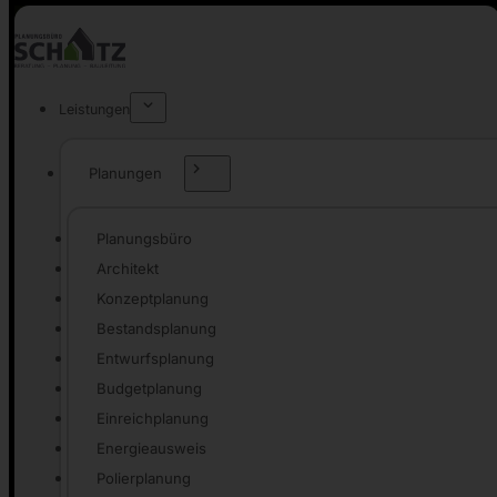
Leistungen
Planungen
Planungsbüro
Architekt
Konzeptplanung
Bestandsplanung
Entwurfsplanung
Budgetplanung
Einreichplanung
Energieausweis
Polierplanung