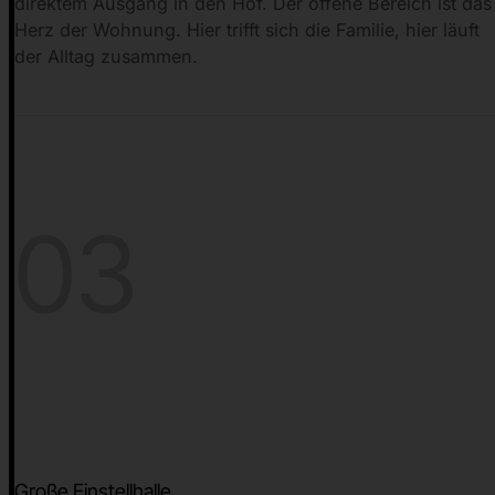
direktem Ausgang in den Hof. Der offene Bereich ist das
Herz der Wohnung. Hier trifft sich die Familie, hier läuft
der Alltag zusammen.
03
Große Einstellhalle