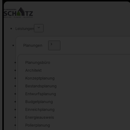
Leistungen
Planungen
Planungsbüro
Architekt
Konzeptplanung
Bestandsplanung
Entwurfsplanung
Budgetplanung
Einreichplanung
Energieausweis
Polierplanung