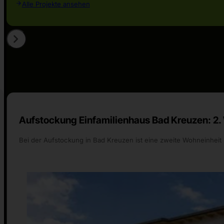
Alle Projekte ansehen
Aufstockung Einfamilienhaus St. Pantaleon: 2
Bei der Aufstockung Einfamilienhaus St. Pantaleon haben wir a
teils erhalten, ein