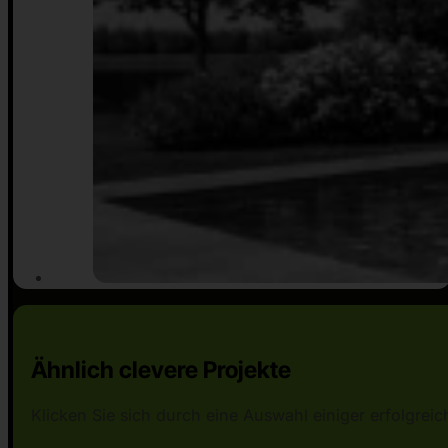
Ähnlich clevere Projekte
Klicken Sie sich durch eine Auswahl einiger erfolgr