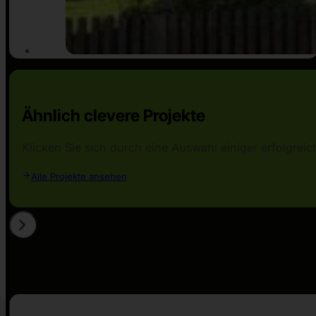
Ähnlich clevere Projekte
Klicken Sie sich durch eine Auswahl einiger erfolgr
Alle Projekte ansehen