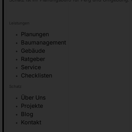
Schatz ist Ihr Planungsbüro für Perg und Umgebung. W
Leistungen
Planungen
Baumanagement
Gebäude
Ratgeber
Service
Checklisten
Schatz
Über Uns
Projekte
Blog
Kontakt