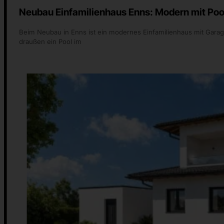
Aufstockung Einfamilienhaus Bad Kreuzen: 2.
Bei der Aufstockung in Bad Kreuzen ist eine zweite Wohneinheit