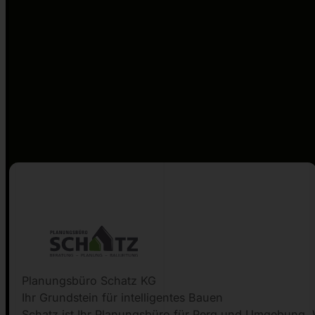
Planungsbüro Schatz KG
Ihr Grundstein für intelligentes Bauen