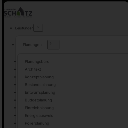
Leistungen
Planungen
Planungsbüro
Architekt
Konzeptplanung
Bestandsplanung
Entwurfsplanung
Budgetplanung
Einreichplanung
Energieausweis
Polierplanung