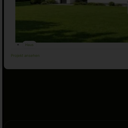
Haus
Projekt ansehen
…