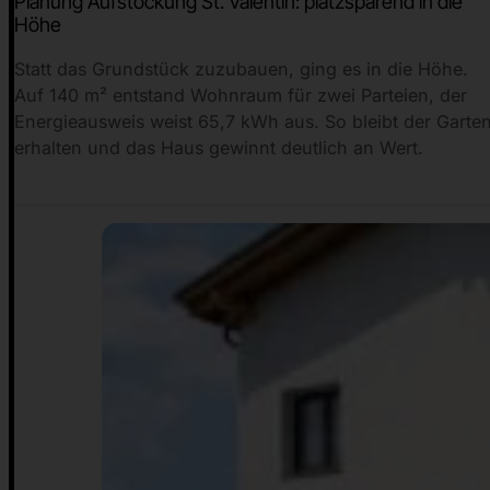
Planung Aufstockung St. Valentin: platzsparend in die
Höhe
Statt das Grundstück zuzubauen, ging es in die Höhe.
Auf 140 m² entstand Wohnraum für zwei Parteien, der
Energieausweis weist 65,7 kWh aus. So bleibt der Garte
erhalten und das Haus gewinnt deutlich an Wert.