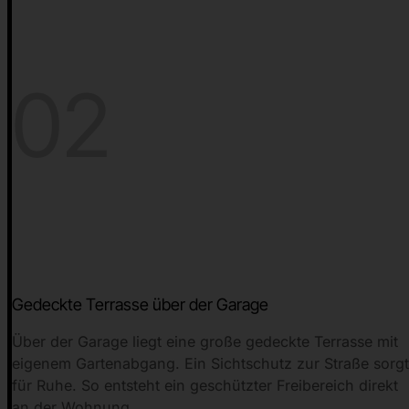
02
Gedeckte Terrasse über der Garage
Über der Garage liegt eine große gedeckte Terrasse mit
eigenem Gartenabgang. Ein Sichtschutz zur Straße sorg
für Ruhe. So entsteht ein geschützter Freibereich direkt
an der Wohnung.