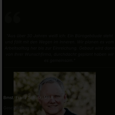
"Aus über 30 Jahren weiß ich: Ein Bürogebäude steht
und fällt mit den Wegen im Inneren. Wir planen es vom
Arbeitsalltag her bis zur Einreichung. Gebaut wird dann
von Ihrer Wunschfirma, durchdacht geplant haben wir
es gemeinsam."
Bmst. Franz Schatz, MBA
Geschäftsleitung