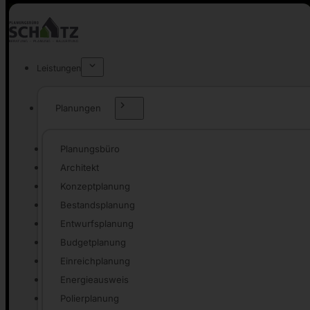
Leistungen
Planungen
Planungsbüro
Architekt
Konzeptplanung
Bestandsplanung
Entwurfsplanung
Budgetplanung
Einreichplanung
Energieausweis
Polierplanung