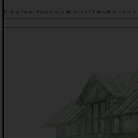
Planung Neubau Bürogebäude, die von der Arbeitswelt her denkt: funk