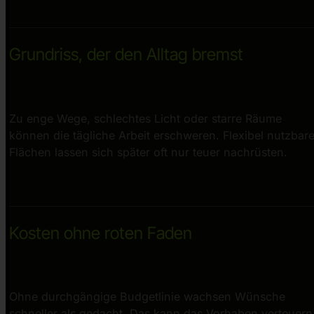
Grundriss, der den Alltag bremst
Zu enge Wege, schlechtes Licht oder starre Räume
können die tägliche Arbeit erschweren. Flexibel nutzbar
Flächen lassen sich später oft nur teuer nachrüsten.
Kosten ohne roten Faden
Ohne durchgängige Budgetlinie wachsen Wünsche
schneller als gedacht. Das kann das Vorhaben verteuern