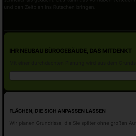
und den Zeitplan ins Rutschen bringen.
IHR NEUBAU BÜROGEBÄUDE, DAS MITDENKT
Mit einer durchdachten Planung wird aus dem Grundstüc
FLÄCHEN, DIE SICH ANPASSEN LASSEN
Wir planen Grundrisse, die Sie später ohne großen A