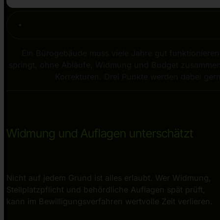
Ein Bürogebäude muss viele Jahre gut funktionieren.
springt, ohne Abläufe, Widmung und Budget zusammenz
Korrekturen. Drei Punkte werden dabei gern
Widmung und Auflagen unterschätzt
Nicht auf jedem Grund ist alles erlaubt. Wer Widmung,
Stellplatzpflicht und behördliche Auflagen spät prüft,
kann im Bewilligungsverfahren wertvolle Zeit verlieren.